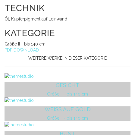
TECHNIK
Öl, Kupferpigment auf Leinwand
KATEGORIE
Größe II - bis 140 cm
PDF DOWNLOAD
WEITERE WERKE IN DIESER KATEGORIE
GESICHT
Größe II - bis 140 cm
WEISS AUF GOLD
Größe II - bis 140 cm
BUNT