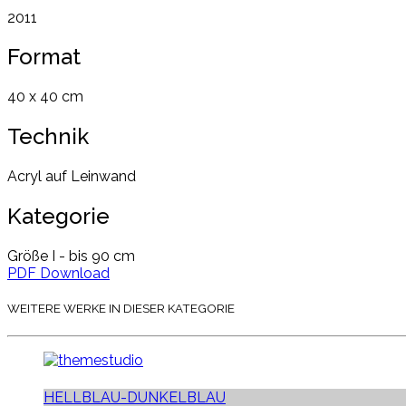
2011
Format
40 x 40 cm
Technik
Acryl auf Leinwand
Kategorie
Größe I - bis 90 cm
PDF Download
WEITERE WERKE IN DIESER KATEGORIE
HELLBLAU-DUNKELBLAU