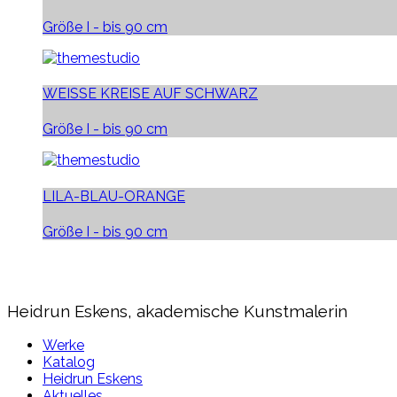
Größe I - bis 90 cm
WEISSE KREISE AUF SCHWARZ
Größe I - bis 90 cm
LILA-BLAU-ORANGE
Größe I - bis 90 cm
Heidrun Eskens, akademische Kunstmalerin
Werke
Katalog
Heidrun Eskens
Aktuelles